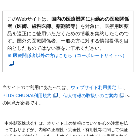
このWebサイトは、
国内の医療機関にお勤めの医療関係
者（医師、歯科医師、薬剤師等）
を対象に、医療用医薬
品を適正にご使用いただくための情報を集約したもので
す。国外の医療関係者、一般の方に対する情報提供を目
的としたものではない事をご了承ください。
※ 医療関係者以外の方はこちら（コーポレートサイトへ）
当サイトのご利用にあたっては、
ウェブサイト利用規定
、
PLUS CHUGAI利用規約
、
個人情報の取扱いのご案内
へ
の同意が必要です。
中外製薬株式会社は、本サイト上の情報について細心の注意を払
っておりますが、内容の正確性・完全性・有用性等に関して保証
するものではなく、また、本サイトおよび本サイトに掲載されて