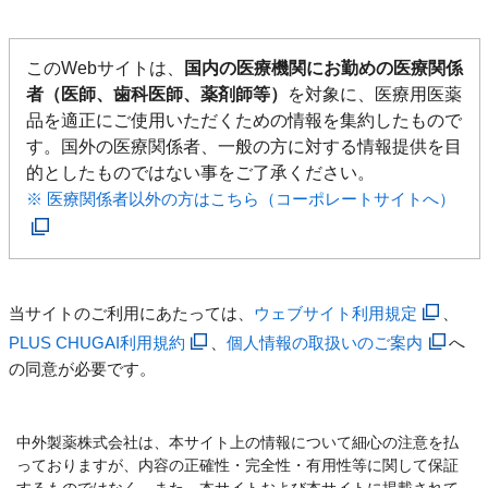
このWebサイトは、
国内の医療機関にお勤めの医療関係
者（医師、歯科医師、薬剤師等）
を対象に、医療用医薬
品を適正にご使用いただくための情報を集約したもので
す。国外の医療関係者、一般の方に対する情報提供を目
的としたものではない事をご了承ください。
※ 医療関係者以外の方はこちら（コーポレートサイトへ）
当サイトのご利用にあたっては、
ウェブサイト利用規定
、
PLUS CHUGAI利用規約
、
個人情報の取扱いのご案内
へ
の同意が必要です。
中外製薬株式会社は、本サイト上の情報について細心の注意を払
っておりますが、内容の正確性・完全性・有用性等に関して保証
するものではなく、また、本サイトおよび本サイトに掲載されて