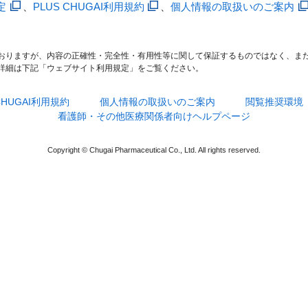
定
、
PLUS CHUGAI利用規約
、
個人情報の取扱いのご案内
おりますが、内容の正確性・完全性・有用性等に関して保証するものではなく、ま
詳細は下記「ウェブサイト利用規定」をご覧ください。
 CHUGAI利用規約
個人情報の取扱いのご案内
閲覧推奨環境
看護師・その他医療関係者向けヘルプページ
Copyright © Chugai Pharmaceutical Co., Ltd. All rights reserved.