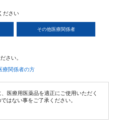
ください
その他医療関係者
ださい。​
療関係者の方​
に、医療用医薬品を適正にご使用いただく
のではない事をご了承ください。