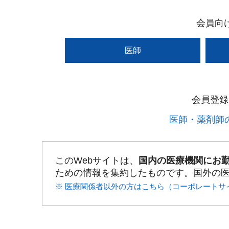
会員向
医師
会員登録
医師・薬剤師の
このWebサイトは、
国内の医療機関にお
ための情報を集約したものです。国外の
※ 医療関係者以外の方はこちら（コーポレートサ