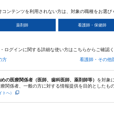
けコンテンツを利用されない方は、対象の職種をお選び
薬剤師
看護師・保健師
・ログインに関する詳細な使い方はこちらからご確認く
方​
看護師・その他医
勤めの医療関係者（医師、歯科医師、薬剤師等）
を対象
医療関係者、一般の方に対する情報提供を目的としたも
イトへ）