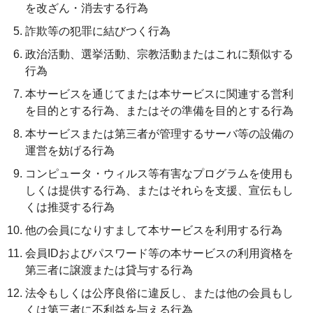
を改ざん・消去する行為
詐欺等の犯罪に結びつく行為
政治活動、選挙活動、宗教活動またはこれに類似する
行為
本サービスを通じてまたは本サービスに関連する営利
を目的とする行為、またはその準備を目的とする行為
本サービスまたは第三者が管理するサーバ等の設備の
運営を妨げる行為
コンピュータ・ウィルス等有害なプログラムを使用も
しくは提供する行為、またはそれらを支援、宣伝もし
くは推奨する行為
他の会員になりすまして本サービスを利用する行為
会員IDおよびパスワード等の本サービスの利用資格を
第三者に譲渡または貸与する行為
法令もしくは公序良俗に違反し、または他の会員もし
くは第三者に不利益を与える行為