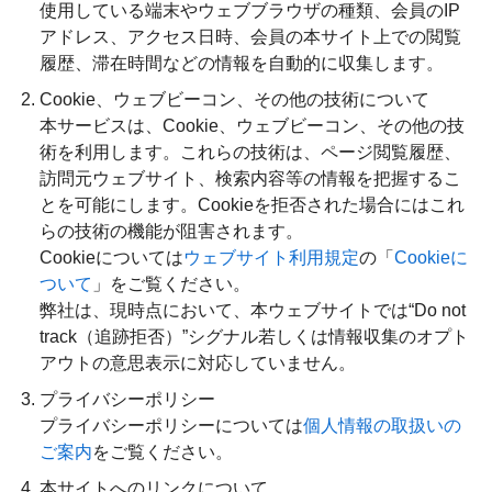
使用している端末やウェブブラウザの種類、会員のIP
アドレス、アクセス日時、会員の本サイト上での閲覧
履歴、滞在時間などの情報を自動的に収集します。
Cookie、ウェブビーコン、その他の技術について
本サービスは、Cookie、ウェブビーコン、その他の技
術を利用します。これらの技術は、ページ閲覧履歴、
訪問元ウェブサイト、検索内容等の情報を把握するこ
とを可能にします。Cookieを拒否された場合にはこれ
らの技術の機能が阻害されます。
Cookieについては
ウェブサイト利用規定
の「
Cookieに
ついて
」をご覧ください。
弊社は、現時点において、本ウェブサイトでは“Do not
track（追跡拒否）”シグナル若しくは情報収集のオプト
アウトの意思表示に対応していません。
プライバシーポリシー
プライバシーポリシーについては
個人情報の取扱いの
ご案内
をご覧ください。
本サイトへのリンクについて