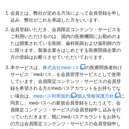
会員とは、弊社が定める方法によって会員登録を申し
込み、弊社がこれを承認した方をいいます。
会員登録いただき、会員限定コンテンツ・サービスを
ご利用いただけるのは、国内の医療機関にお勤めのま
たは開業されている医師、歯科医師および薬剤師の方
に限ります。製薬企業をはじめとする医療関係企業の
方の登録はお断りさせていただいております。
本サービスは、
株式会社medパス
の医療関係者向け
サービス「medパス」を会員管理サービスとして使用
しています。会員限定コンテンツ・サービスの会員登
録を希望される方がmedパスアカウントをお持ちでな
い場合は、
medパス利用規約
/
個人情報保護方針
に
同意し、medパスへの新規会員登録をしたうえで、会
員限定コンテンツ・サービスの会員登録申し込みを行
っていただきます。既にmedパスアカウントをお持ち
の方は会員限定コンテンツ・サービスの会員登録申し