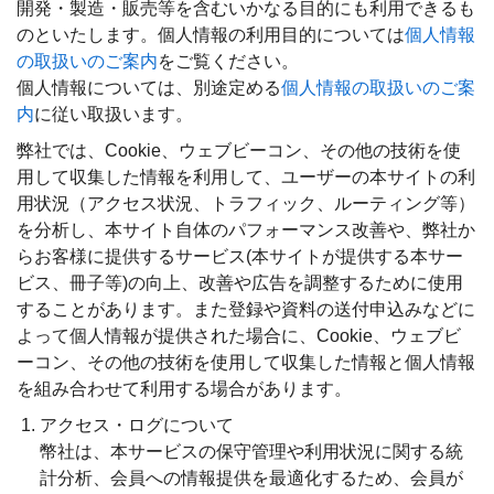
開発・製造・販売等を含むいかなる目的にも利用できるも
のといたします。個人情報の利用目的については
個人情報
の取扱いのご案内
をご覧ください。
個人情報については、別途定める
個人情報の取扱いのご案
内
に従い取扱います。
弊社では、Cookie、ウェブビーコン、その他の技術を使
用して収集した情報を利用して、ユーザーの本サイトの利
用状況（アクセス状況、トラフィック、ルーティング等）
を分析し、本サイト自体のパフォーマンス改善や、弊社か
らお客様に提供するサービス(本サイトが提供する本サー
ビス、冊子等)の向上、改善や広告を調整するために使用
することがあります。また登録や資料の送付申込みなどに
よって個人情報が提供された場合に、Cookie、ウェブビ
ーコン、その他の技術を使用して収集した情報と個人情報
を組み合わせて利用する場合があります。
アクセス・ログについて
幣社は、本サービスの保守管理や利用状況に関する統
計分析、会員への情報提供を最適化するため、会員が