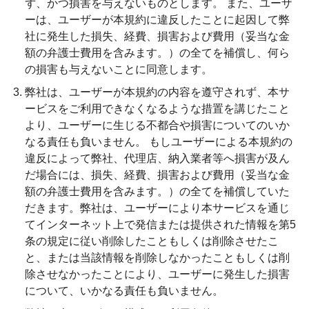
ず、かつ損害を与えないものとします。 また、ユーザ
ーは、ユーザーが本規約に違反したことに起因して弊
社に発生した損失、経費、損害および費用（妥当な金
額の弁護士費用を含みます。）の全てを補償し、何ら
の損害も与えないことに同意します。
弊社は、ユーザーが本規約の内容を遵守されず、本サ
ービスをご利用できなくなるような措置を講じたこと
より、ユーザーに生じる不都合や損害についてのいか
なる責任も負いません。 もしユーザーによる本規約の
違反によって弊社、代理店、納入業者等へ損害が及ん
だ場合には、損失、経費、損害および費用（妥当な金
額の弁護士費用を含みます。）の全てを補償していた
だきます。弊社は、ユーザーにより本サービスを通じ
てインターネット上で発信または提供された情報を第5
条の規定に従い削除したこともしくは削除させたこ
と、または当該情報を削除しなかったこともしくは削
除させなかったことにより、ユーザーに発生した損害
について、いかなる責任も負いません。