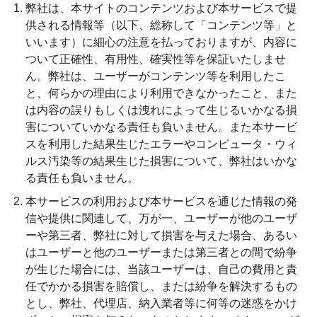
弊社は、本サイトのコンテンツおよび本サービスで提
供される情報等（以下、総称して「コンテンツ等」と
いいます）に細心の注意を払っておりますが、内容に
ついて正確性、有用性、確実性等を保証いたしませ
ん。弊社は、ユーザーがコンテンツ等を利用したこ
と、何らかの理由により利用できなかったこと、また
は内容の誤りもしくは洩れによって生じるいかなる損
害についていかなる責任も負いません。また本サービ
スを利用した結果生じたエラーやコンピュータ・ウィ
ルス汚染等の結果生じた損害について、弊社はいかな
る責任も負いません。
本サービスの利用および本サービスを通じた情報の発
信や提供に関連して、万が一、ユーザーが他のユーザ
ーや第三者、弊社に対して損害を与えた場合、あるい
はユーザーと他のユーザーまたは第三者との間で紛争
が生じた場合には、当該ユーザーは、自己の費用と責
任でかかる損害を賠償し、または紛争を解決するもの
とし、弊社、代理店、納入業者等に何等の迷惑をかけ