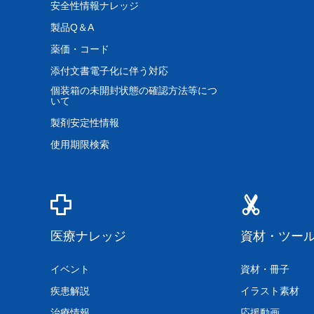
安全性情報ナレッジ
製品Q＆A
薬価・コード
添付文書電子化に伴う対応
個装箱の未開封状態の確認方法等につ
いて
製剤安定性情報
使用期限検索
医療ナレッジ
資材・ツー
イベント
資材・冊子
疾患解説
イラスト素材
治療情報
応援動画