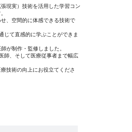
拡張現実）技術を活用した学習コン
す。
わせ、空間的に体感できる技術で
通じて直感的に学ぶことができま
に医師が制作・監修しました。
医師、そして医療従事者まで幅広
医療技術の向上にお役立てくださ