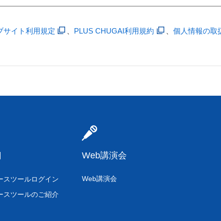
ブサイト利用規定
、
PLUS CHUGAI利用規約
、
個人情報の取
Web講演会
用
Web講演会
ースツールログイン
ースツールのご紹介