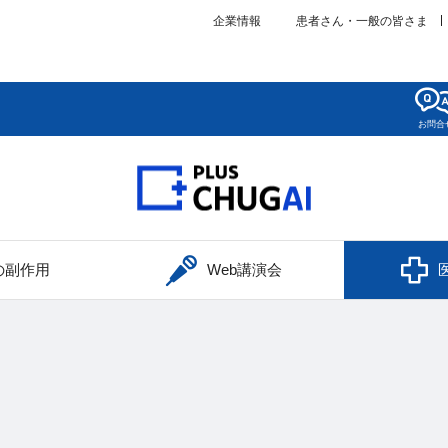
企業情報
患者さん・一般の皆さま
お問合
の副作用
Web講演会