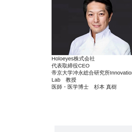
Holoeyes株式会社
代表取締役CEO
帝京大学冲永総合研究所Innovatio
Lab 教授
医師・医学博士 杉本 真樹