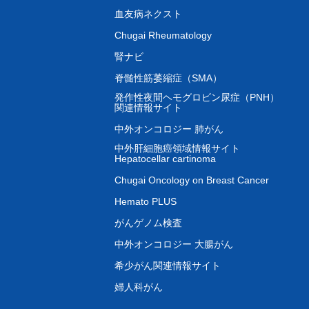
血友病ネクスト
Chugai Rheumatology
腎ナビ
脊髄性筋萎縮症（SMA）
発作性夜間ヘモグロビン尿症（PNH）
関連情報サイト
中外オンコロジー 肺がん
中外肝細胞癌領域情報サイト
Hepatocellar cartinoma
Chugai Oncology on Breast Cancer
Hemato PLUS
がんゲノム検査
中外オンコロジー 大腸がん
希少がん関連情報サイト
婦人科がん