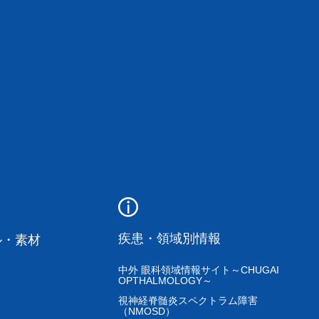
疾患・領域別情報
ル・素材
中外 眼科領域情報サイト～CHUGAI
OPTHALMOLOGY～
視神経脊髄炎スペクトラム障害
（NMOSD）