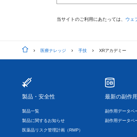
当サイトのご利用にあたっては、
ウェ
医療ナレッジ
手技
XRアカデミー
製品・安全性
最新の副作
製品一覧
副作用データベ
製品に関するお知らせ
副作用データベ
医薬品リスク管理計画（RMP）