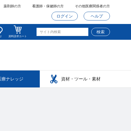
薬剤師の方
看護師・保健師の方
その他医療関係者の方
ログイン
ヘルプ
検索
せ
資料請求カート
医療ナレッジ
資材・ツール・素材