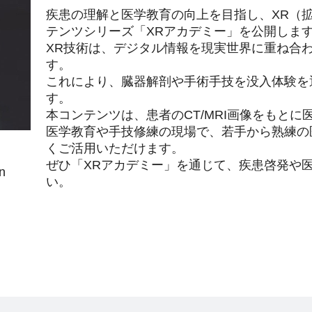
疾患の理解と医学教育の向上を目指し、XR（
テンツシリーズ「XRアカデミー」を公開しま
XR技術は、デジタル情報を現実世界に重ね合
す。
これにより、臓器解剖や手術手技を没入体験を
す。
本コンテンツは、患者のCT/MRI画像をもと
医学教育や手技修練の現場で、若手から熟練の
くご活用いただけます。
ぜひ「XRアカデミー」を通じて、疾患啓発や
n
い。