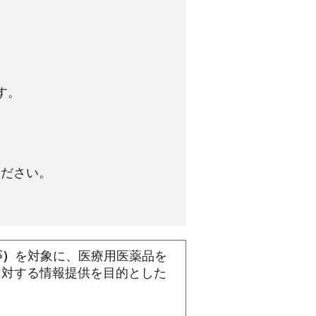
す。
ださい。​
等）
を対象に、医療用医薬品を
に対する情報提供を目的とした