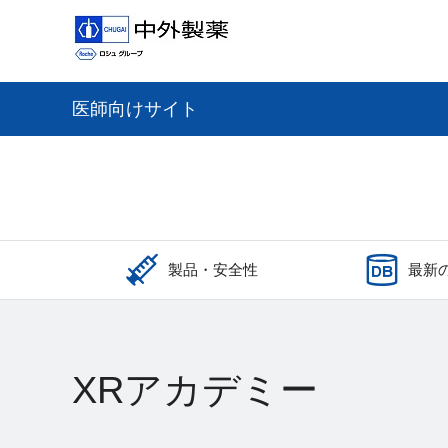
医師向けサイト
製品・安全性
最新
XRアカデミー