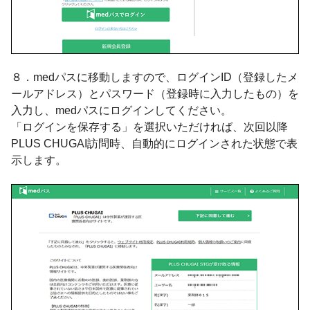
８．medパスに移動しますので、ログインID（登録したメ
ールアドレス）とパスワード（登録時に入力したもの）を
入力し、medパスにログインしてください。
「ログインを保存する」を選択いただければ、次回以降
PLUS CHUGAI訪問時、自動的にログインされた状態で表
示します。