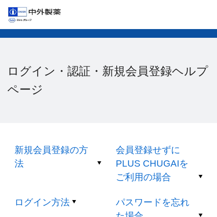
ログイン・認証・新規会員登録ヘルプ
ページ
新規会員登録の方
会員登録せずに
法
PLUS CHUGAIを
ご利用の場合
ログイン方法
パスワードを忘れ
た場合