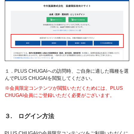
１．PLUS CHUGAIへの訪問時、ご自身に適した職種を選
んでPLUS CHUGAIを閲覧してください。
※会員限定コンテンツが閲覧いただくためには、PLUS
CHUGAI会員にご登録いただく必要がございます。
３. ログイン方法
PLUS CHUGAIの会員限定コンテンツをご利用いただくに