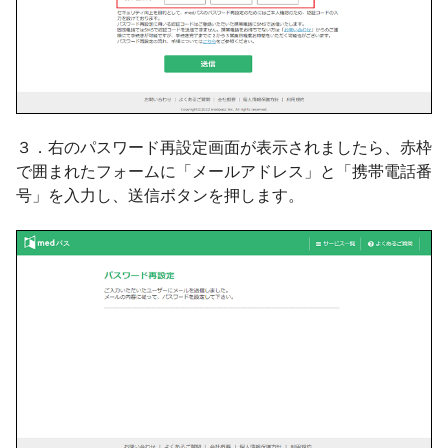
３．右のパスワード再設定画面が表示されましたら、赤枠
で囲まれたフォームに「メールアドレス」と「携帯電話番
号」を入力し、送信ボタンを押します。