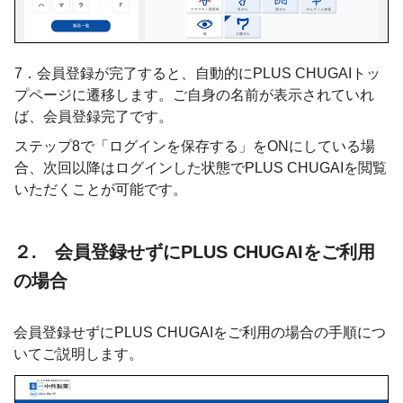
7．会員登録が完了すると、自動的にPLUS CHUGAIトッ
プページに遷移します。ご自身の名前が表示されていれ
ば、会員登録完了です。
ステップ8で「ログインを保存する」をONにしている場
合、次回以降はログインした状態でPLUS CHUGAIを閲覧
いただくことが可能です。
２. 会員登録せずにPLUS CHUGAIをご利用
の場合
会員登録せずにPLUS CHUGAIをご利用の場合の手順につ
いてご説明します。