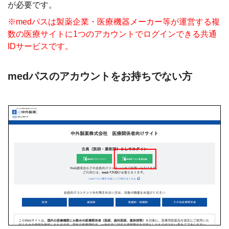
が必要です。
※medパスは製薬企業・医療機器メーカー等が運営する複
数の医療サイトに1つのアカウントでログインできる共通
IDサービスです。
medパスのアカウントをお持ちでない方