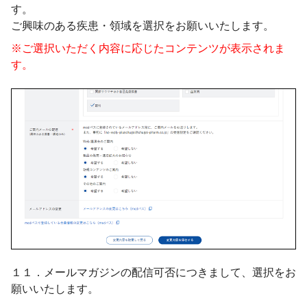
す。
ご興味のある疾患・領域を選択をお願いいたします。
※ご選択いただく内容に応じたコンテンツが表示されま
す。
１１．メールマガジンの配信可否につきまして、選択をお
願いいたします。