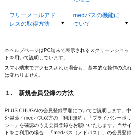
フリーメールアド
medパスの機能に
レスの取得方法
ついて
本ヘルプページはPC端末で表示されるスクリーンショッ
トを用いて説明しています。
スマホ端末でアクセスされた場合も、基本的な操作の流れ
は変わりません。
１. 新規会員登録の方法
PLUS CHUGAIの会員登録手順についてご説明します。中
外製薬・medパス双方の「利用規約」「プライバシーポリ
シー」を確認のうえ会員登録をお願いいたします。
当サイ
トをご利用の場合、「medパス（メドパス）」の会員登録