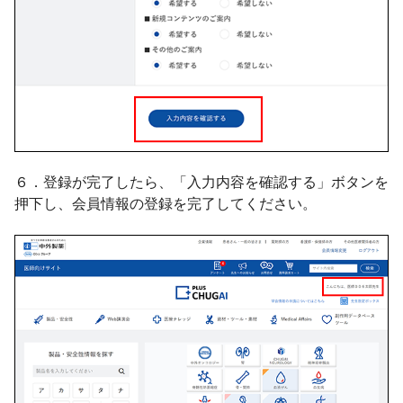
６．登録が完了したら、「入力内容を確認する」ボタンを
押下し、会員情報の登録を完了してください。