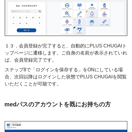
１３．会員登録が完了すると、自動的にPLUS CHUGAIト
ップページに遷移します。ご自身の名前が表示されていれ
ば、会員登録完了です。
ステップ8で「ログインを保存する」をONにしている場
合、次回以降はログインした状態でPLUS CHUGAIを閲覧
いただくことが可能です。
medパスのアカウントを既にお持ちの方