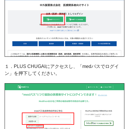
１．PLUS CHUGAIにアクセスし、「medパスでログイ
ン」を押下してください。