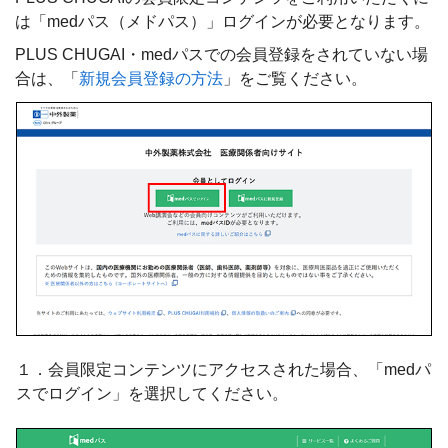
は「medパス（メドパス）」ログインが必要となります。
PLUS CHUGAI・medパスでの会員登録をされていない場
合は、「
新規会員登録の方法
」をご覧ください。
１．会員限定コンテンツにアクセスされた場合、「medパ
スでログイン」を選択してください。