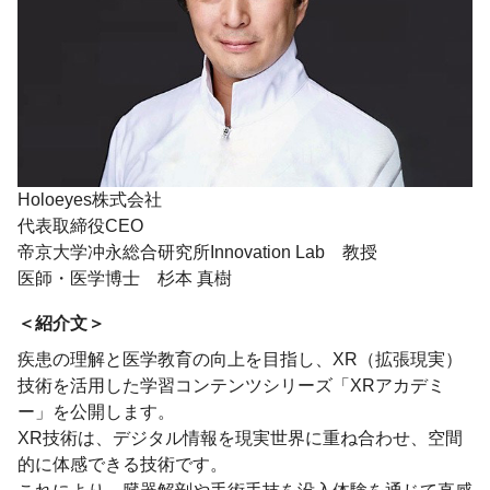
Holoeyes株式会社
代表取締役CEO
帝京大学冲永総合研究所Innovation Lab 教授
医師・医学博士 杉本 真樹
＜紹介文＞
疾患の理解と医学教育の向上を目指し、XR（拡張現実）
技術を活用した学習コンテンツシリーズ「XRアカデミ
ー」を公開します。
XR技術は、デジタル情報を現実世界に重ね合わせ、空間
的に体感できる技術です。