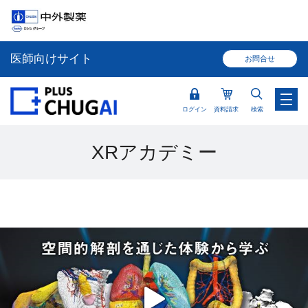
医師向けサイト
お問合せ
ログイン
資料請求
検索
XRアカデミー