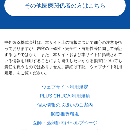
その他医療関係者の方はこちら
中外製薬株式会社は、本サイト上の情報について細心の注意を払
っておりますが、内容の正確性・完全性・有用性等に関して保証
するものではなく、また、本サイトおよび本サイトに掲載されて
いる情報を利用することにより発生したいかなる損害についても
責任を負うものではありません。詳細は下記「ウェブサイト利用
規定」をご覧ください。
ウェブサイト利用規定
PLUS CHUGAI利用規約
個人情報の取扱いのご案内
閲覧推奨環境
医師・薬剤師向けヘルプページ