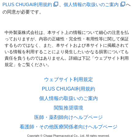
PLUS CHUGAI利用規約
、
個人情報の取扱いのご案内
へ
の同意が必要です。
中外製薬株式会社は、本サイト上の情報について細心の注意を払
っておりますが、内容の正確性・完全性・有用性等に関して保証
するものではなく、また、本サイトおよび本サイトに掲載されて
いる情報を利用することにより発生したいかなる損害についても
責任を負うものではありません。詳細は下記「ウェブサイト利用
規定」をご覧ください。
ウェブサイト利用規定
PLUS CHUGAI利用規約
個人情報の取扱いのご案内
閲覧推奨環境
医師・薬剤師向けヘルプページ
看護師・その他医療関係者向けヘルプページ
Copyright © Chugai Pharmaceutical Co., Ltd. All rights reserved.