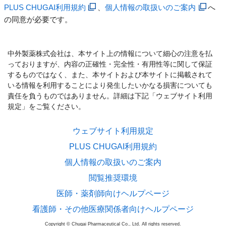
PLUS CHUGAI利用規約
、
個人情報の取扱いのご案内
へ
の同意が必要です。
中外製薬株式会社は、本サイト上の情報について細心の注意を払
っておりますが、内容の正確性・完全性・有用性等に関して保証
するものではなく、また、本サイトおよび本サイトに掲載されて
いる情報を利用することにより発生したいかなる損害についても
責任を負うものではありません。詳細は下記「ウェブサイト利用
規定」をご覧ください。
ウェブサイト利用規定
PLUS CHUGAI利用規約
個人情報の取扱いのご案内
閲覧推奨環境
医師・薬剤師向けヘルプページ
看護師・その他医療関係者向けヘルプページ
Copyright © Chugai Pharmaceutical Co., Ltd. All rights reserved.