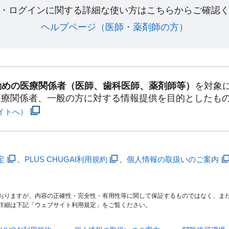
・ログインに関する詳細な使い方はこちらからご確認く
ヘルプページ（医師・薬剤師の方）​
勤めの医療関係者（医師、歯科医師、薬剤師等）
を対象
医療関係者、一般の方に対する情報提供を目的としたも
イトへ）
定
、
PLUS CHUGAI利用規約
、
個人情報の取扱いのご案内
おりますが、内容の正確性・完全性・有用性等に関して保証するものではなく、ま
詳細は下記「ウェブサイト利用規定」をご覧ください。