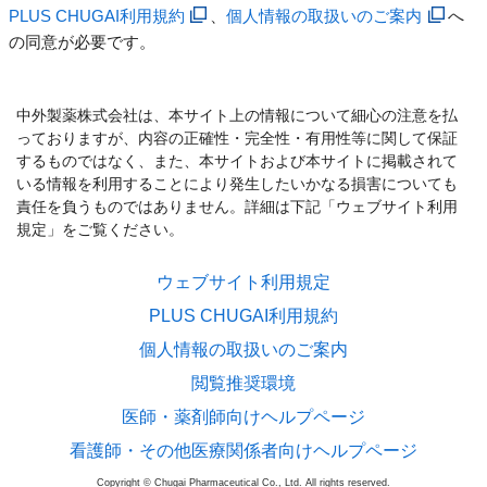
PLUS CHUGAI利用規約
、
個人情報の取扱いのご案内
へ
の同意が必要です。
中外製薬株式会社は、本サイト上の情報について細心の注意を払
っておりますが、内容の正確性・完全性・有用性等に関して保証
するものではなく、また、本サイトおよび本サイトに掲載されて
いる情報を利用することにより発生したいかなる損害についても
責任を負うものではありません。詳細は下記「ウェブサイト利用
規定」をご覧ください。
ウェブサイト利用規定
PLUS CHUGAI利用規約
個人情報の取扱いのご案内
閲覧推奨環境
医師・薬剤師向けヘルプページ
看護師・その他医療関係者向けヘルプページ
Copyright © Chugai Pharmaceutical Co., Ltd. All rights reserved.