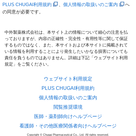
PLUS CHUGAI利用規約
、
個人情報の取扱いのご案内
へ
の同意が必要です。
中外製薬株式会社は、本サイト上の情報について細心の注意を払
っておりますが、内容の正確性・完全性・有用性等に関して保証
するものではなく、また、本サイトおよび本サイトに掲載されて
いる情報を利用することにより発生したいかなる損害についても
責任を負うものではありません。詳細は下記「ウェブサイト利用
規定」をご覧ください。
ウェブサイト利用規定
PLUS CHUGAI利用規約
個人情報の取扱いのご案内
閲覧推奨環境
医師・薬剤師向けヘルプページ
看護師・その他医療関係者向けヘルプページ
Copyright © Chugai Pharmaceutical Co., Ltd. All rights reserved.