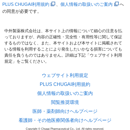
PLUS CHUGAI利用規約
、
個人情報の取扱いのご案内
へ
の同意が必要です。
中外製薬株式会社は、本サイト上の情報について細心の注意を払
っておりますが、内容の正確性・完全性・有用性等に関して保証
するものではなく、また、本サイトおよび本サイトに掲載されて
いる情報を利用することにより発生したいかなる損害についても
責任を負うものではありません。詳細は下記「ウェブサイト利用
規定」をご覧ください。
ウェブサイト利用規定
PLUS CHUGAI利用規約
個人情報の取扱いのご案内
閲覧推奨環境
医師・薬剤師向けヘルプページ
看護師・その他医療関係者向けヘルプページ
Copyright © Chugai Pharmaceutical Co., Ltd. All rights reserved.