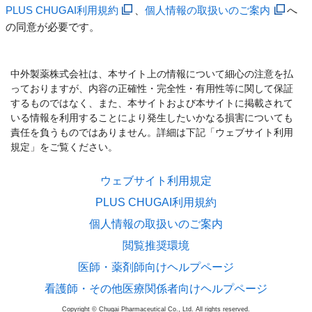
PLUS CHUGAI利用規約
、
個人情報の取扱いのご案内
へ
の同意が必要です。
中外製薬株式会社は、本サイト上の情報について細心の注意を払
っておりますが、内容の正確性・完全性・有用性等に関して保証
するものではなく、また、本サイトおよび本サイトに掲載されて
いる情報を利用することにより発生したいかなる損害についても
責任を負うものではありません。詳細は下記「ウェブサイト利用
規定」をご覧ください。
ウェブサイト利用規定
PLUS CHUGAI利用規約
個人情報の取扱いのご案内
閲覧推奨環境
医師・薬剤師向けヘルプページ
看護師・その他医療関係者向けヘルプページ
Copyright © Chugai Pharmaceutical Co., Ltd. All rights reserved.