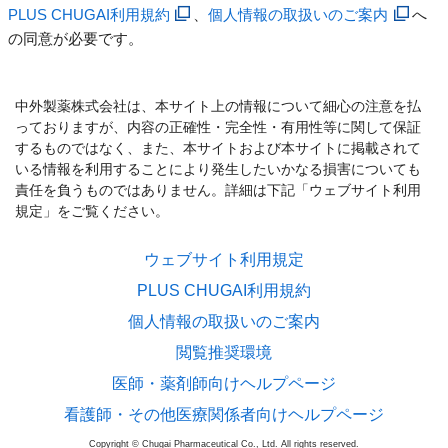
PLUS CHUGAI利用規約
、
個人情報の取扱いのご案内
へ
の同意が必要です。
中外製薬株式会社は、本サイト上の情報について細心の注意を払
っておりますが、内容の正確性・完全性・有用性等に関して保証
するものではなく、また、本サイトおよび本サイトに掲載されて
いる情報を利用することにより発生したいかなる損害についても
責任を負うものではありません。詳細は下記「ウェブサイト利用
規定」をご覧ください。
ウェブサイト利用規定
PLUS CHUGAI利用規約
個人情報の取扱いのご案内
閲覧推奨環境
医師・薬剤師向けヘルプページ
看護師・その他医療関係者向けヘルプページ
Copyright © Chugai Pharmaceutical Co., Ltd. All rights reserved.