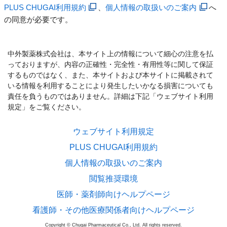
PLUS CHUGAI利用規約
、
個人情報の取扱いのご案内
へ
の同意が必要です。
中外製薬株式会社は、本サイト上の情報について細心の注意を払
っておりますが、内容の正確性・完全性・有用性等に関して保証
するものではなく、また、本サイトおよび本サイトに掲載されて
いる情報を利用することにより発生したいかなる損害についても
責任を負うものではありません。詳細は下記「ウェブサイト利用
規定」をご覧ください。
ウェブサイト利用規定
PLUS CHUGAI利用規約
個人情報の取扱いのご案内
閲覧推奨環境
医師・薬剤師向けヘルプページ
看護師・その他医療関係者向けヘルプページ
Copyright © Chugai Pharmaceutical Co., Ltd. All rights reserved.