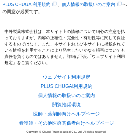
PLUS CHUGAI利用規約
、
個人情報の取扱いのご案内
へ
の同意が必要です。
中外製薬株式会社は、本サイト上の情報について細心の注意を払
っておりますが、内容の正確性・完全性・有用性等に関して保証
するものではなく、また、本サイトおよび本サイトに掲載されて
いる情報を利用することにより発生したいかなる損害についても
責任を負うものではありません。詳細は下記「ウェブサイト利用
規定」をご覧ください。
ウェブサイト利用規定
PLUS CHUGAI利用規約
個人情報の取扱いのご案内
閲覧推奨環境
医師・薬剤師向けヘルプページ
看護師・その他医療関係者向けヘルプページ
Copyright © Chugai Pharmaceutical Co., Ltd. All rights reserved.