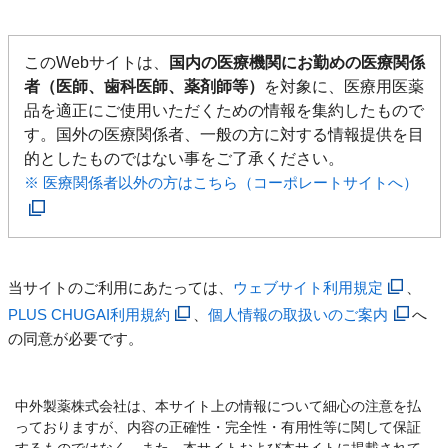
このWebサイトは、
国内の医療機関にお勤めの医療関係
者（医師、歯科医師、薬剤師等）
を対象に、医療用医薬
品を適正にご使用いただくための情報を集約したもので
す。国外の医療関係者、一般の方に対する情報提供を目
的としたものではない事をご了承ください。
※ 医療関係者以外の方はこちら（コーポレートサイトへ）
当サイトのご利用にあたっては、
ウェブサイト利用規定
、
PLUS CHUGAI利用規約
、
個人情報の取扱いのご案内
へ
の同意が必要です。
中外製薬株式会社は、本サイト上の情報について細心の注意を払
っておりますが、内容の正確性・完全性・有用性等に関して保証
するものではなく、また、本サイトおよび本サイトに掲載されて