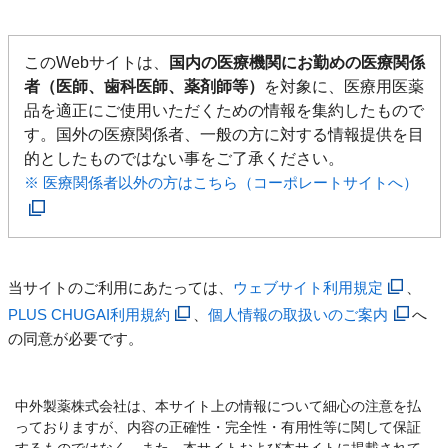
このWebサイトは、
国内の医療機関にお勤めの医療関係
者（医師、歯科医師、薬剤師等）
を対象に、医療用医薬
品を適正にご使用いただくための情報を集約したもので
す。国外の医療関係者、一般の方に対する情報提供を目
的としたものではない事をご了承ください。
※ 医療関係者以外の方はこちら（コーポレートサイトへ）
当サイトのご利用にあたっては、
ウェブサイト利用規定
、
PLUS CHUGAI利用規約
、
個人情報の取扱いのご案内
へ
の同意が必要です。
中外製薬株式会社は、本サイト上の情報について細心の注意を払
っておりますが、内容の正確性・完全性・有用性等に関して保証
するものではなく、また、本サイトおよび本サイトに掲載されて