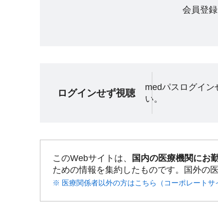
会員登録
medパスログイ
ログインせず視聴
い。
このWebサイトは、
国内の医療機関にお
ための情報を集約したものです。国外の
※ 医療関係者以外の方はこちら（コーポレートサ