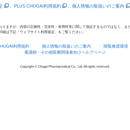
定
、
PLUS CHUGAI利用規約
、
個人情報の取扱いのご案内
おりますが、内容の正確性・完全性・有用性等に関して保証するものではなく、ま
詳細は下記「ウェブサイト利用規定」をご覧ください。
 CHUGAI利用規約
個人情報の取扱いのご案内
閲覧推奨環境
看護師・その他医療関係者向けヘルプページ
Copyright © Chugai Pharmaceutical Co., Ltd. All rights reserved.