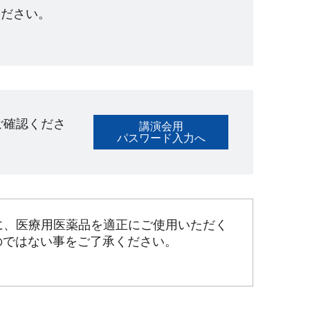
ださい。​
ご確認くださ
講演会用
パスワード入力へ
に、医療用医薬品を適正にご使用いただく
のではない事をご了承ください。