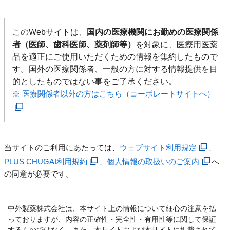
このWebサイトは、
国内の医療機関にお勤めの医療関係
者（医師、歯科医師、薬剤師等）
を対象に、医療用医薬
品を適正にご使用いただくための情報を集約したもので
す。国外の医療関係者、一般の方に対する情報提供を目
的としたものではない事をご了承ください。
※ 医療関係者以外の方はこちら（コーポレートサイトへ）
当サイトのご利用にあたっては、
ウェブサイト利用規定
、
PLUS CHUGAI利用規約
、
個人情報の取扱いのご案内
へ
の同意が必要です。
中外製薬株式会社は、本サイト上の情報について細心の注意を払
っておりますが、内容の正確性・完全性・有用性等に関して保証
するものではなく、また、本サイトおよび本サイトに掲載されて