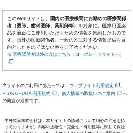
このWebサイトは、
国内の医療機関にお勤めの医療関係
者（医師、歯科医師、薬剤師等）
を対象に、医療用医薬
品を適正にご使用いただくための情報を集約したもので
す。国外の医療関係者、一般の方に対する情報提供を目
的としたものではない事をご了承ください。
※ 医療関係者以外の方はこちら（コーポレートサイトへ）
当サイトのご利用にあたっては、
ウェブサイト利用規定
、
PLUS CHUGAI利用規約
、
個人情報の取扱いのご案内
へ
の同意が必要です。
中外製薬株式会社は、本サイト上の情報について細心の注意を払
っておりますが、内容の正確性・完全性・有用性等に関して保証
するものではなく、また、本サイトおよび本サイトに掲載されて