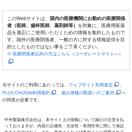
このWebサイトは、
国内の医療機関にお勤めの医療関係
者（医師、歯科医師、薬剤師等）
を対象に、医療用医薬
品を適正にご使用いただくための情報を集約したもので
す。国外の医療関係者、一般の方に対する情報提供を目
的としたものではない事をご了承ください。
※ 医療関係者以外の方はこちら（コーポレートサイトへ）
当サイトのご利用にあたっては、
ウェブサイト利用規定
、
PLUS CHUGAI利用規約
、
個人情報の取扱いのご案内
へ
の同意が必要です。
中外製薬株式会社は、本サイト上の情報について細心の注意を払
っておりますが、内容の正確性・完全性・有用性等に関して保証
するものではなく、また、本サイトおよび本サイトに掲載されて