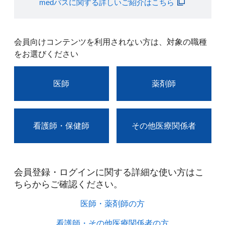
medパスに関する詳しいご紹介はこちら
会員向けコンテンツを利用されない方は、対象の職種
をお選びください
医師
薬剤師
看護師・保健師
その他医療関係者
会員登録・ログインに関する詳細な使い方はこ
ちらからご確認ください。​
医師・薬剤師の方​
看護師・その他医療関係者の方​