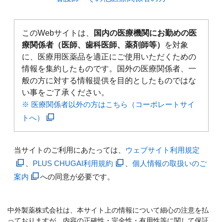
このWebサイトは、
国内の医療機関にお勤めの医
療関係者（医師、歯科医師、薬剤師等）
を対象
に、医療用医薬品を適正にご使用いただくための
情報を集約したものです。国外の医療関係者、一
般の方に対する情報提供を目的としたものではな
い事をご了承ください。
※ 医療関係者以外の方はこちら（コーポレートサイ
トへ）
当サイトのご利用にあたっては、
ウェブサイト利用規定
、
PLUS CHUGAI利用規約
、
個人情報の取扱いのご
案内
への同意が必要です。
中外製薬株式会社は、本サイト上の情報について細心の注意を払
っておりますが、内容の正確性・完全性・有用性等に関して保証