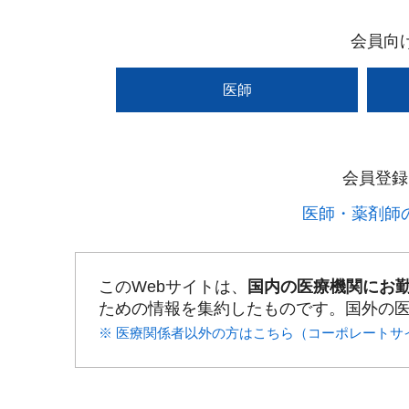
会員向
医師
会員登録
医師・薬剤師の
このWebサイトは、
国内の医療機関にお
ための情報を集約したものです。国外の
※ 医療関係者以外の方はこちら（コーポレートサ