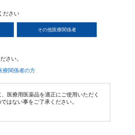
ください
その他医療関係者
ださい。​
療関係者の方​
に、医療用医薬品を適正にご使用いただく
のではない事をご了承ください。