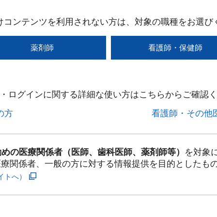
けコンテンツを利用されない方は、対象の職種をお選び
薬剤師
看護師・保健師
・ログインに関する詳細な使い方はこちらからご確認く
方​
看護師・その他医
勤めの医療関係者（医師、歯科医師、薬剤師等）
を対象
医療関係者、一般の方に対する情報提供を目的としたも
イトへ）