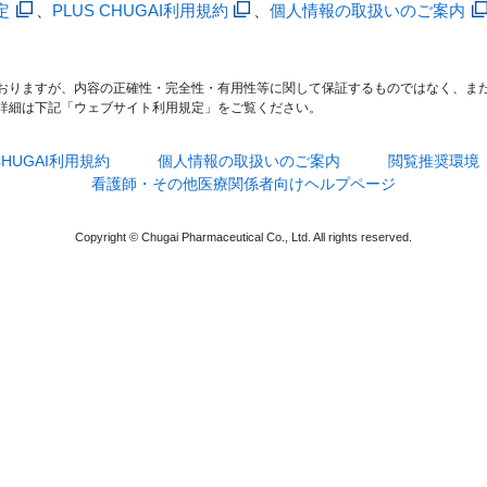
定
、
PLUS CHUGAI利用規約
、
個人情報の取扱いのご案内
おりますが、内容の正確性・完全性・有用性等に関して保証するものではなく、ま
詳細は下記「ウェブサイト利用規定」をご覧ください。
 CHUGAI利用規約
個人情報の取扱いのご案内
閲覧推奨環境
看護師・その他医療関係者向けヘルプページ
Copyright © Chugai Pharmaceutical Co., Ltd. All rights reserved.