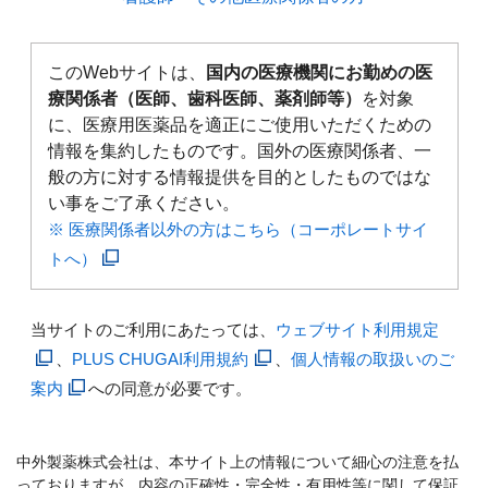
このWebサイトは、
国内の医療機関にお勤めの医
療関係者（医師、歯科医師、薬剤師等）
を対象
に、医療用医薬品を適正にご使用いただくための
情報を集約したものです。国外の医療関係者、一
般の方に対する情報提供を目的としたものではな
い事をご了承ください。
※ 医療関係者以外の方はこちら（コーポレートサイ
トへ）
当サイトのご利用にあたっては、
ウェブサイト利用規定
、
PLUS CHUGAI利用規約
、
個人情報の取扱いのご
案内
への同意が必要です。
中外製薬株式会社は、本サイト上の情報について細心の注意を払
っておりますが、内容の正確性・完全性・有用性等に関して保証