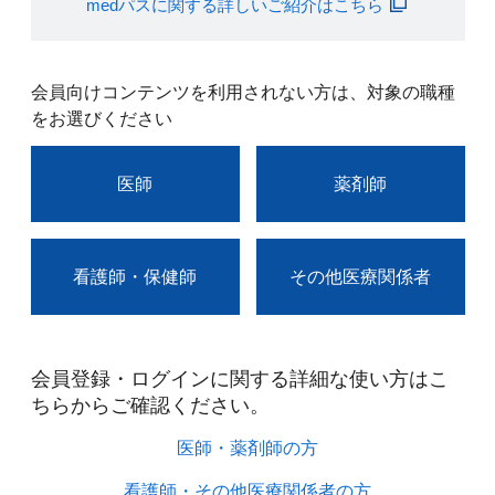
medパスに関する詳しいご紹介はこちら
会員向けコンテンツを利用されない方は、対象の職種
をお選びください
医師
薬剤師
看護師・保健師
その他医療関係者
会員登録・ログインに関する詳細な使い方はこ
ちらからご確認ください。​
医師・薬剤師の方​
看護師・その他医療関係者の方​