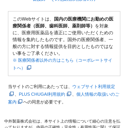
このWebサイトは、
国内の医療機関にお勤めの医
療関係者（医師、歯科医師、薬剤師等）
を対象
に、医療用医薬品を適正にご使用いただくための
情報を集約したものです。国外の医療関係者、一
般の方に対する情報提供を目的としたものではな
い事をご了承ください。
※ 医療関係者以外の方はこちら（コーポレートサイ
トへ）
当サイトのご利用にあたっては、
ウェブサイト利用規定
、
PLUS CHUGAI利用規約
、
個人情報の取扱いのご
案内
への同意が必要です。
中外製薬株式会社は、本サイト上の情報について細心の注意を払
っておりますが、内容の正確性・完全性・有用性等に関して保証