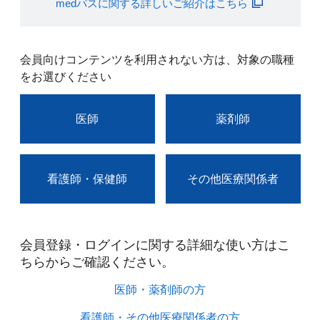
medパスに関する詳しいご紹介はこちら
会員向けコンテンツを利用されない方は、対象の職種
をお選びください
医師
薬剤師
看護師・保健師
その他医療関係者
会員登録・ログインに関する詳細な使い方はこ
ちらからご確認ください。​
医師・薬剤師の方​
看護師・その他医療関係者の方​