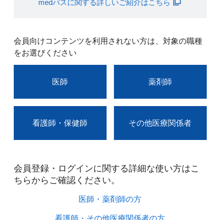
medパスに関する詳しいご紹介はこちら
会員向けコンテンツを利用されない方は、対象の職種
をお選びください
医師
薬剤師
看護師・保健師
その他医療関係者
会員登録・ログインに関する詳細な使い方はこ
ちらからご確認ください。​
医師・薬剤師の方​
看護師・その他医療関係者の方​