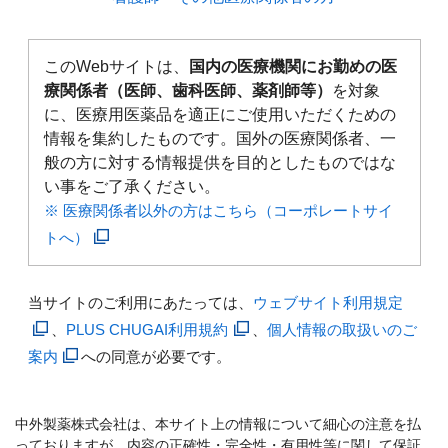
このWebサイトは、
国内の医療機関にお勤めの医
療関係者（医師、歯科医師、薬剤師等）
を対象
に、医療用医薬品を適正にご使用いただくための
情報を集約したものです。国外の医療関係者、一
般の方に対する情報提供を目的としたものではな
い事をご了承ください。
※ 医療関係者以外の方はこちら（コーポレートサイ
トへ）
当サイトのご利用にあたっては、
ウェブサイト利用規定
、
PLUS CHUGAI利用規約
、
個人情報の取扱いのご
案内
への同意が必要です。
中外製薬株式会社は、本サイト上の情報について細心の注意を払
っておりますが、内容の正確性・完全性・有用性等に関して保証