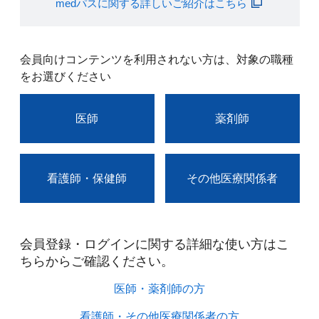
medパスに関する詳しいご紹介はこちら
会員向けコンテンツを利用されない方は、対象の職種
をお選びください
医師
薬剤師
看護師・保健師
その他医療関係者
会員登録・ログインに関する詳細な使い方はこ
ちらからご確認ください。​
医師・薬剤師の方​
看護師・その他医療関係者の方​