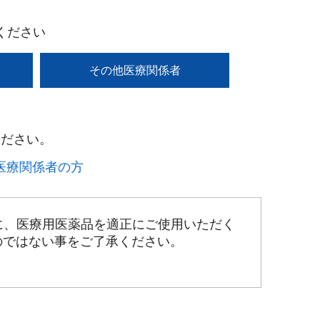
ください
その他医療関係者
ださい。​
療関係者の方​
に、医療用医薬品を適正にご使用いただく
のではない事をご了承ください。