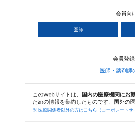
会員向
医師
会員登録
医師・薬剤師の
このWebサイトは、
国内の医療機関にお
ための情報を集約したものです。国外の
※ 医療関係者以外の方はこちら（コーポレートサ