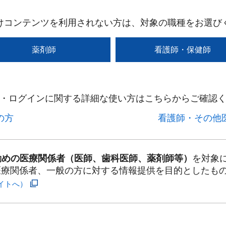
けコンテンツを利用されない方は、対象の職種をお選び
薬剤師
看護師・保健師
・ログインに関する詳細な使い方はこちらからご確認く
方​
看護師・その他医
勤めの医療関係者（医師、歯科医師、薬剤師等）
を対象
医療関係者、一般の方に対する情報提供を目的としたも
イトへ）