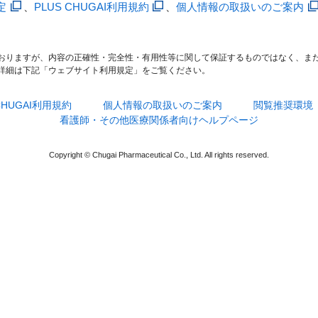
定
、
PLUS CHUGAI利用規約
、
個人情報の取扱いのご案内
おりますが、内容の正確性・完全性・有用性等に関して保証するものではなく、ま
詳細は下記「ウェブサイト利用規定」をご覧ください。
 CHUGAI利用規約
個人情報の取扱いのご案内
閲覧推奨環境
看護師・その他医療関係者向けヘルプページ
Copyright © Chugai Pharmaceutical Co., Ltd. All rights reserved.