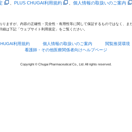
定
、
PLUS CHUGAI利用規約
、
個人情報の取扱いのご案内
おりますが、内容の正確性・完全性・有用性等に関して保証するものではなく、ま
詳細は下記「ウェブサイト利用規定」をご覧ください。
 CHUGAI利用規約
個人情報の取扱いのご案内
閲覧推奨環境
看護師・その他医療関係者向けヘルプページ
Copyright © Chugai Pharmaceutical Co., Ltd. All rights reserved.