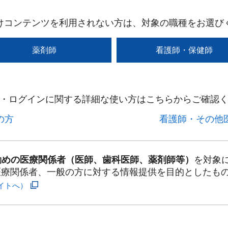
けコンテンツを利用されない方は、対象の職種をお選び
薬剤師
看護師・保健師
・ログインに関する詳細な使い方はこちらからご確認く
方​
看護師・その他医
勤めの医療関係者（医師、歯科医師、薬剤師等）
を対象
医療関係者、一般の方に対する情報提供を目的としたも
イトへ）