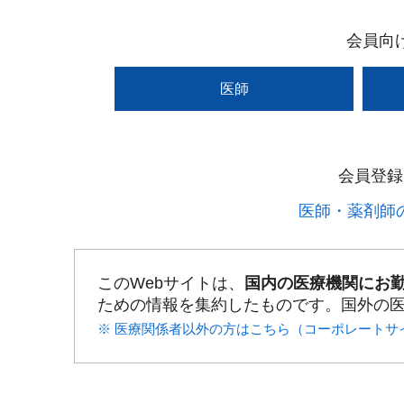
会員向
医師
会員登録
医師・薬剤師の
このWebサイトは、
国内の医療機関にお
ための情報を集約したものです。国外の
※ 医療関係者以外の方はこちら（コーポレートサ