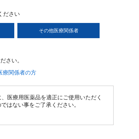
ください
その他医療関係者
ださい。​
療関係者の方​
に、医療用医薬品を適正にご使用いただく
のではない事をご了承ください。