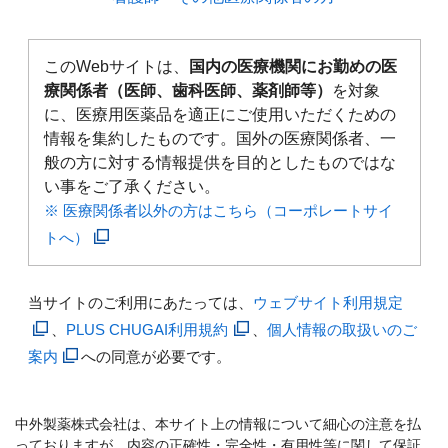
このWebサイトは、
国内の医療機関にお勤めの医
療関係者（医師、歯科医師、薬剤師等）
を対象
に、医療用医薬品を適正にご使用いただくための
情報を集約したものです。国外の医療関係者、一
般の方に対する情報提供を目的としたものではな
い事をご了承ください。
※ 医療関係者以外の方はこちら（コーポレートサイ
トへ）
当サイトのご利用にあたっては、
ウェブサイト利用規定
、
PLUS CHUGAI利用規約
、
個人情報の取扱いのご
案内
への同意が必要です。
中外製薬株式会社は、本サイト上の情報について細心の注意を払
っておりますが、内容の正確性・完全性・有用性等に関して保証