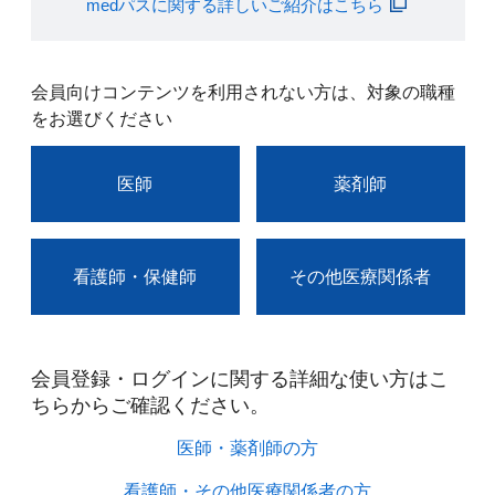
medパスに関する詳しいご紹介はこちら
会員向けコンテンツを利用されない方は、対象の職種
をお選びください
医師
薬剤師
看護師・保健師
その他医療関係者
会員登録・ログインに関する詳細な使い方はこ
ちらからご確認ください。​
医師・薬剤師の方​
看護師・その他医療関係者の方​