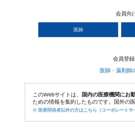
会員向
医師
会員登録
医師・薬剤師の
このWebサイトは、
国内の医療機関にお
ための情報を集約したものです。国外の
※ 医療関係者以外の方はこちら（コーポレートサ