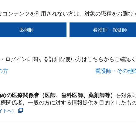
けコンテンツを利用されない方は、対象の職種をお選び
薬剤師
看護師・保健師
・ログインに関する詳細な使い方はこちらからご確認く
方​
看護師・その他医
勤めの医療関係者（医師、歯科医師、薬剤師等）
を対象
医療関係者、一般の方に対する情報提供を目的としたも
イトへ）