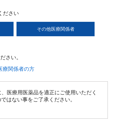
ください
その他医療関係者
ださい。​
療関係者の方​
に、医療用医薬品を適正にご使用いただく
のではない事をご了承ください。