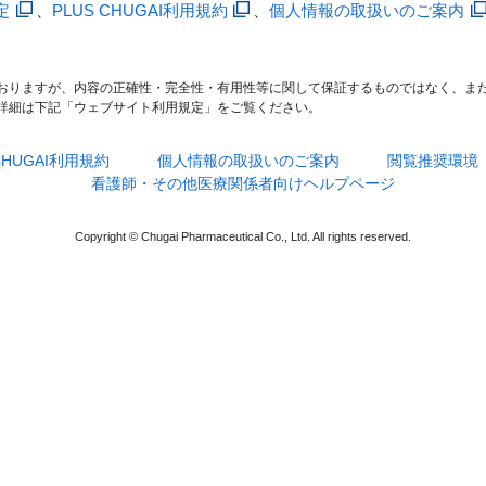
定
、
PLUS CHUGAI利用規約
、
個人情報の取扱いのご案内
おりますが、内容の正確性・完全性・有用性等に関して保証するものではなく、ま
詳細は下記「ウェブサイト利用規定」をご覧ください。
 CHUGAI利用規約
個人情報の取扱いのご案内
閲覧推奨環境
看護師・その他医療関係者向けヘルプページ
Copyright © Chugai Pharmaceutical Co., Ltd. All rights reserved.