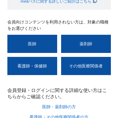
medパスに関する詳しいご紹介はこちら
会員向けコンテンツを利用されない方は、対象の職種
をお選びください
医師
薬剤師
看護師・保健師
その他医療関係者
会員登録・ログインに関する詳細な使い方はこ
ちらからご確認ください。​
医師・薬剤師の方​
看護師・その他医療関係者の方​