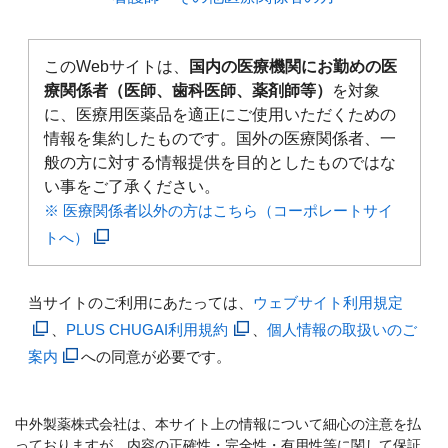
このWebサイトは、
国内の医療機関にお勤めの医
療関係者（医師、歯科医師、薬剤師等）
を対象
に、医療用医薬品を適正にご使用いただくための
情報を集約したものです。国外の医療関係者、一
般の方に対する情報提供を目的としたものではな
い事をご了承ください。
※ 医療関係者以外の方はこちら（コーポレートサイ
トへ）
当サイトのご利用にあたっては、
ウェブサイト利用規定
、
PLUS CHUGAI利用規約
、
個人情報の取扱いのご
案内
への同意が必要です。
中外製薬株式会社は、本サイト上の情報について細心の注意を払
っておりますが、内容の正確性・完全性・有用性等に関して保証