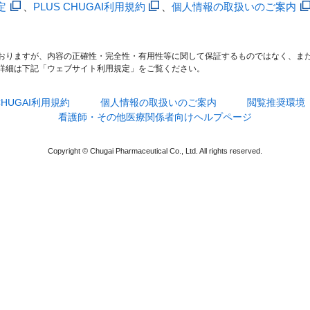
定
、
PLUS CHUGAI利用規約
、
個人情報の取扱いのご案内
おりますが、内容の正確性・完全性・有用性等に関して保証するものではなく、ま
詳細は下記「ウェブサイト利用規定」をご覧ください。
 CHUGAI利用規約
個人情報の取扱いのご案内
閲覧推奨環境
看護師・その他医療関係者向けヘルプページ
Copyright © Chugai Pharmaceutical Co., Ltd. All rights reserved.