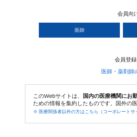
会員向
医師
会員登録
医師・薬剤師の
このWebサイトは、
国内の医療機関にお
ための情報を集約したものです。国外の
※ 医療関係者以外の方はこちら（コーポレートサ