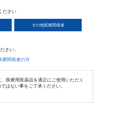
ください
その他医療関係者
ださい。​
療関係者の方​
に、医療用医薬品を適正にご使用いただく
のではない事をご了承ください。