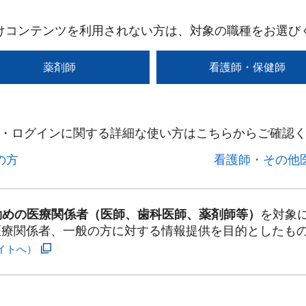
けコンテンツを利用されない方は、対象の職種をお選び
薬剤師
看護師・保健師
・ログインに関する詳細な使い方はこちらからご確認く
方​
看護師・その他医
勤めの医療関係者（医師、歯科医師、薬剤師等）
を対象
医療関係者、一般の方に対する情報提供を目的としたも
イトへ）