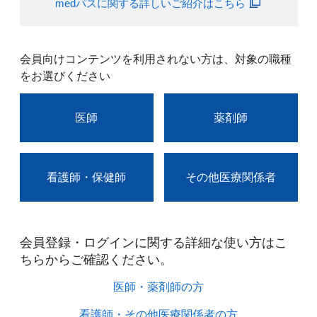
medパスに関する詳しいご紹介はこちら
会員向けコンテンツを利用されない方は、対象の職種
をお選びください
医師
薬剤師
看護師・保健師
その他医療関係者
会員登録・ログインに関する詳細な使い方はこ
ちらからご確認ください。​
医師・薬剤師の方​
看護師・その他医療関係者の方​