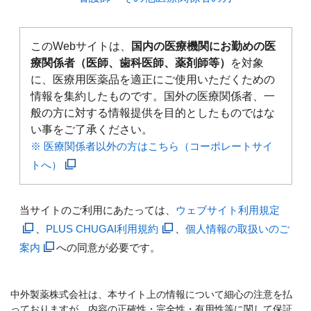
このWebサイトは、
国内の医療機関にお勤めの医
療関係者（医師、歯科医師、薬剤師等）
を対象
に、医療用医薬品を適正にご使用いただくための
情報を集約したものです。国外の医療関係者、一
般の方に対する情報提供を目的としたものではな
い事をご了承ください。
※ 医療関係者以外の方はこちら（コーポレートサイ
トへ）
当サイトのご利用にあたっては、
ウェブサイト利用規定
、
PLUS CHUGAI利用規約
、
個人情報の取扱いのご
案内
への同意が必要です。
中外製薬株式会社は、本サイト上の情報について細心の注意を払
っておりますが、内容の正確性・完全性・有用性等に関して保証