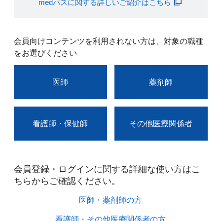
medパスに関する詳しいご紹介はこちら
会員向けコンテンツを利用されない方は、対象の職種
をお選びください
医師
薬剤師
看護師・保健師
その他医療関係者
会員登録・ログインに関する詳細な使い方はこ
ちらからご確認ください。​
医師・薬剤師の方​
看護師・その他医療関係者の方​