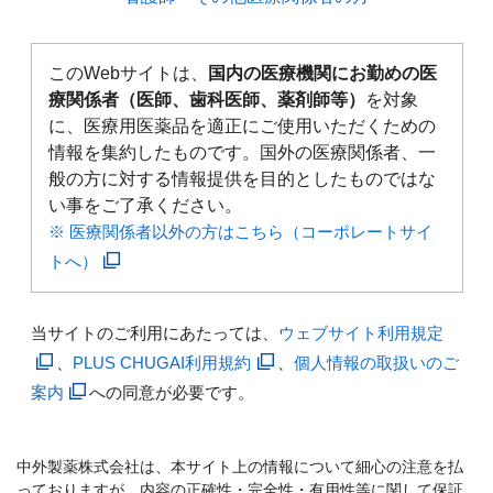
このWebサイトは、
国内の医療機関にお勤めの医
療関係者（医師、歯科医師、薬剤師等）
を対象
に、医療用医薬品を適正にご使用いただくための
情報を集約したものです。国外の医療関係者、一
般の方に対する情報提供を目的としたものではな
い事をご了承ください。
※ 医療関係者以外の方はこちら（コーポレートサイ
トへ）
当サイトのご利用にあたっては、
ウェブサイト利用規定
、
PLUS CHUGAI利用規約
、
個人情報の取扱いのご
案内
への同意が必要です。
中外製薬株式会社は、本サイト上の情報について細心の注意を払
っておりますが、内容の正確性・完全性・有用性等に関して保証