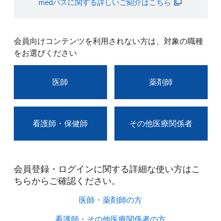
medパスに関する詳しいご紹介はこちら
会員向けコンテンツを利用されない方は、対象の職種
をお選びください
医師
薬剤師
看護師・保健師
その他医療関係者
会員登録・ログインに関する詳細な使い方はこ
ちらからご確認ください。​
医師・薬剤師の方​
看護師・その他医療関係者の方​