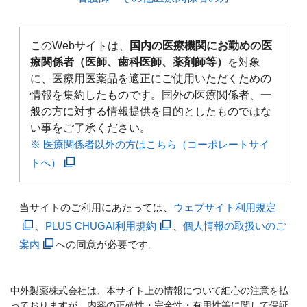
このWebサイトは、
国内の医療機関にお勤めの医
療関係者（医師、歯科医師、薬剤師等）
を対象
に、医療用医薬品を適正にご使用いただくための
情報を集約したものです。国外の医療関係者、一
般の方に対する情報提供を目的としたものではな
い事をご了承ください。
※ 医療関係者以外の方はこちら（コーポレートサイ
トへ）
当サイトのご利用にあたっては、
ウェブサイト利用規定
、
PLUS CHUGAI利用規約
、
個人情報の取扱いのご
案内
への同意が必要です。
中外製薬株式会社は、本サイト上の情報について細心の注意を払
っておりますが、内容の正確性・完全性・有用性等に関して保証