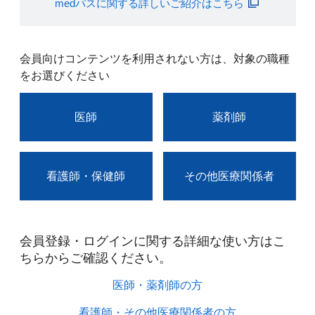
medパスに関する詳しいご紹介はこちら
会員向けコンテンツを利用されない方は、対象の職種
をお選びください
医師
薬剤師
看護師・保健師
その他医療関係者
会員登録・ログインに関する詳細な使い方はこ
ちらからご確認ください。​
医師・薬剤師の方​
看護師・その他医療関係者の方​