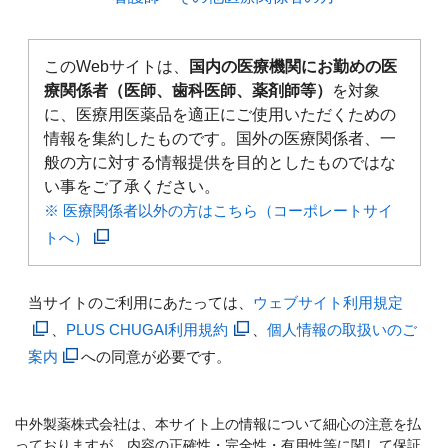
このWebサイトは、
国内の医療機関にお勤めの医
療関係者（医師、歯科医師、薬剤師等）
を対象
に、医療用医薬品を適正にご使用いただくための
情報を集約したものです。国外の医療関係者、一
般の方に対する情報提供を目的としたものではな
い事をご了承ください。
※ 医療関係者以外の方はこちら（コーポレートサイ
トへ）
当サイトのご利用にあたっては、
ウェブサイト利用規定
、
PLUS CHUGAI利用規約
、
個人情報の取扱いのご
案内
への同意が必要です。
中外製薬株式会社は、本サイト上の情報について細心の注意を払
っておりますが、内容の正確性・完全性・有用性等に関して保証