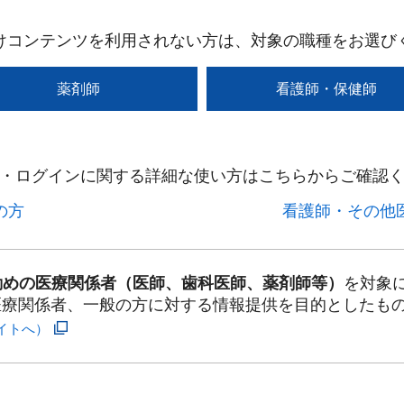
けコンテンツを利用されない方は、対象の職種をお選び
薬剤師
看護師・保健師
・ログインに関する詳細な使い方はこちらからご確認く
方​
看護師・その他医
勤めの医療関係者（医師、歯科医師、薬剤師等）
を対象
医療関係者、一般の方に対する情報提供を目的としたも
イトへ）