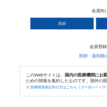
会員向
医師
会員登録
医師・薬剤師の
このWebサイトは、
国内の医療機関にお
ための情報を集約したものです。国外の
※ 医療関係者以外の方はこちら（コーポレートサ