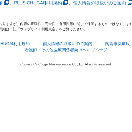
定
、
PLUS CHUGAI利用規約
、
個人情報の取扱いのご案内
おりますが、内容の正確性・完全性・有用性等に関して保証するものではなく、ま
詳細は下記「ウェブサイト利用規定」をご覧ください。
 CHUGAI利用規約
個人情報の取扱いのご案内
閲覧推奨環境
看護師・その他医療関係者向けヘルプページ
Copyright © Chugai Pharmaceutical Co., Ltd. All rights reserved.