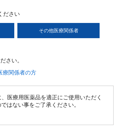
ください
その他医療関係者
ださい。​
療関係者の方​
に、医療用医薬品を適正にご使用いただく
のではない事をご了承ください。