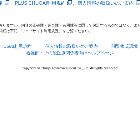
定
、
PLUS CHUGAI利用規約
、
個人情報の取扱いのご案内
おりますが、内容の正確性・完全性・有用性等に関して保証するものではなく、ま
詳細は下記「ウェブサイト利用規定」をご覧ください。
 CHUGAI利用規約
個人情報の取扱いのご案内
閲覧推奨環境
看護師・その他医療関係者向けヘルプページ
Copyright © Chugai Pharmaceutical Co., Ltd. All rights reserved.