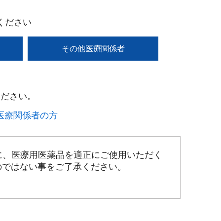
ください
その他医療関係者
ださい。​
療関係者の方​
に、医療用医薬品を適正にご使用いただく
のではない事をご了承ください。