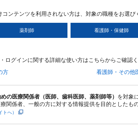
けコンテンツを利用されない方は、対象の職種をお選び
薬剤師
看護師・保健師
・ログインに関する詳細な使い方はこちらからご確認く
方​
看護師・その他医
勤めの医療関係者（医師、歯科医師、薬剤師等）
を対象
医療関係者、一般の方に対する情報提供を目的としたも
イトへ）