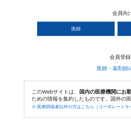
会員向
医師
会員登録
医師・薬剤師の
このWebサイトは、
国内の医療機関にお
ための情報を集約したものです。国外の
※ 医療関係者以外の方はこちら（コーポレートサ