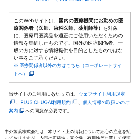
このWebサイトは、
国内の医療機関にお勤めの医
療関係者（医師、歯科医師、薬剤師等）
を対象
に、医療用医薬品を適正にご使用いただくための
情報を集約したものです。国外の医療関係者、一
般の方に対する情報提供を目的としたものではな
い事をご了承ください。
※ 医療関係者以外の方はこちら（コーポレートサイ
トへ）
当サイトのご利用にあたっては、
ウェブサイト利用規定
、
PLUS CHUGAI利用規約
、
個人情報の取扱いのご
案内
への同意が必要です。
中外製薬株式会社は、本サイト上の情報について細心の注意を払
っておりますが、内容の正確性・完全性・有用性等に関して保証