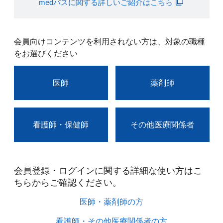
medパスに関する詳しいご紹介はこちら
会員向けコンテンツを利用されない方は、対象の職種
をお選びください
医師
薬剤師
看護師・保健師
その他医療関係者
会員登録・ログインに関する詳細な使い方はこ
ちらからご確認ください。​
医師・薬剤師の方​
看護師・その他医療関係者の方​