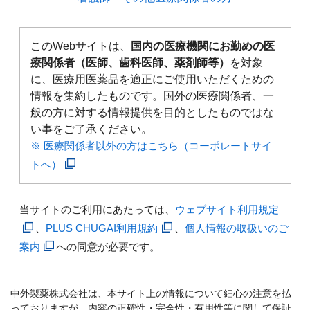
このWebサイトは、
国内の医療機関にお勤めの医
療関係者（医師、歯科医師、薬剤師等）
を対象
に、医療用医薬品を適正にご使用いただくための
情報を集約したものです。国外の医療関係者、一
般の方に対する情報提供を目的としたものではな
い事をご了承ください。
※ 医療関係者以外の方はこちら（コーポレートサイ
トへ）
当サイトのご利用にあたっては、
ウェブサイト利用規定
、
PLUS CHUGAI利用規約
、
個人情報の取扱いのご
案内
への同意が必要です。
中外製薬株式会社は、本サイト上の情報について細心の注意を払
っておりますが、内容の正確性・完全性・有用性等に関して保証