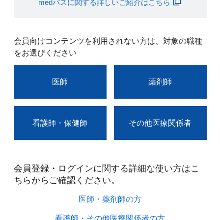
medパスに関する詳しいご紹介はこちら
会員向けコンテンツを利用されない方は、対象の職種
をお選びください
医師
薬剤師
看護師・保健師
その他医療関係者
会員登録・ログインに関する詳細な使い方はこ
ちらからご確認ください。​
医師・薬剤師の方​
看護師・その他医療関係者の方​