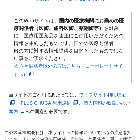
このWebサイトは、
国内の医療機関にお勤めの医
療関係者（医師、歯科医師、薬剤師等）
を対象
に、医療用医薬品を適正にご使用いただくための
情報を集約したものです。国外の医療関係者、一
般の方に対する情報提供を目的としたものではな
い事をご了承ください。
※ 医療関係者以外の方はこちら（コーポレートサイ
トへ）
当サイトのご利用にあたっては、
ウェブサイト利用規定
、
PLUS CHUGAI利用規約
、
個人情報の取扱いのご
案内
への同意が必要です。
中外製薬株式会社は、本サイト上の情報について細心の注意を払
っておりますが、内容の正確性・完全性・有用性等に関して保証