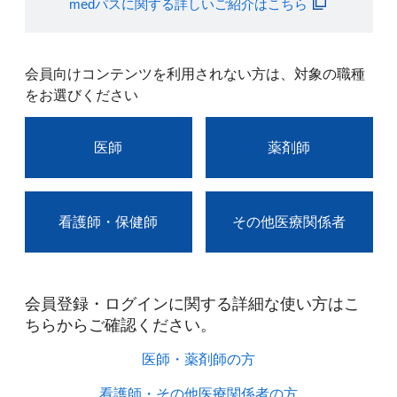
medパスに関する詳しいご紹介はこちら
会員向けコンテンツを利用されない方は、対象の職種
をお選びください
医師
薬剤師
看護師・保健師
その他医療関係者
会員登録・ログインに関する詳細な使い方はこ
ちらからご確認ください。​
医師・薬剤師の方​
看護師・その他医療関係者の方​