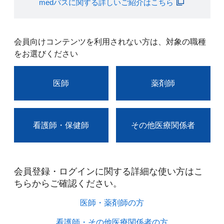
medパスに関する詳しいご紹介はこちら
会員向けコンテンツを利用されない方は、対象の職種
をお選びください
医師
薬剤師
看護師・保健師
その他医療関係者
会員登録・ログインに関する詳細な使い方はこ
ちらからご確認ください。​
医師・薬剤師の方​
看護師・その他医療関係者の方​