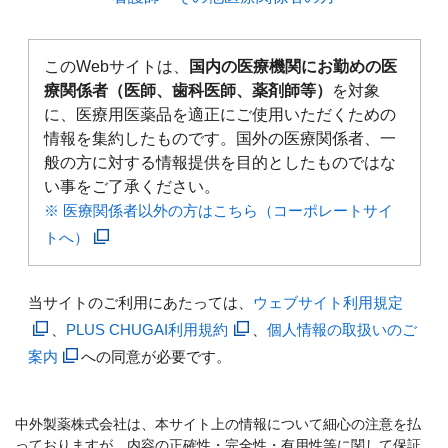
このWebサイトは、
国内の医療機関にお勤めの医
療関係者（医師、歯科医師、薬剤師等）
を対象
に、医療用医薬品を適正にご使用いただくための
情報を集約したものです。国外の医療関係者、一
般の方に対する情報提供を目的としたものではな
い事をご了承ください。
※ 医療関係者以外の方はこちら（コーポレートサイ
トへ）
当サイトのご利用にあたっては、
ウェブサイト利用規定
、
PLUS CHUGAI利用規約
、
個人情報の取扱いのご
案内
への同意が必要です。
中外製薬株式会社は、本サイト上の情報について細心の注意を払
っておりますが、内容の正確性・完全性・有用性等に関して保証