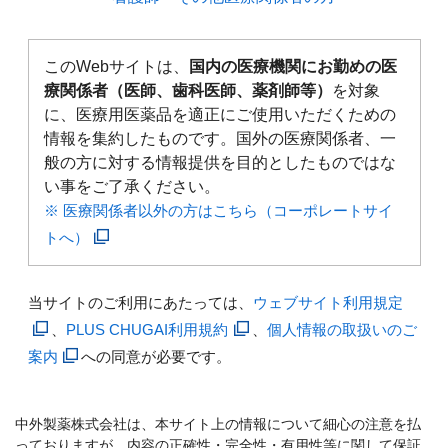
このWebサイトは、
国内の医療機関にお勤めの医
療関係者（医師、歯科医師、薬剤師等）
を対象
に、医療用医薬品を適正にご使用いただくための
情報を集約したものです。国外の医療関係者、一
般の方に対する情報提供を目的としたものではな
い事をご了承ください。
※ 医療関係者以外の方はこちら（コーポレートサイ
トへ）
当サイトのご利用にあたっては、
ウェブサイト利用規定
、
PLUS CHUGAI利用規約
、
個人情報の取扱いのご
案内
への同意が必要です。
中外製薬株式会社は、本サイト上の情報について細心の注意を払
っておりますが、内容の正確性・完全性・有用性等に関して保証