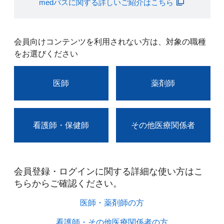
medパスに関する詳しいご紹介はこちら
会員向けコンテンツを利用されない方は、対象の職種
をお選びください
医師
薬剤師
看護師・保健師
その他医療関係者
会員登録・ログインに関する詳細な使い方はこ
ちらからご確認ください。​
医師・薬剤師の方​
看護師・その他医療関係者の方​