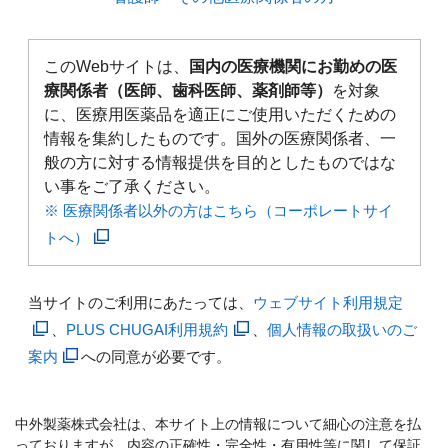
このWebサイトは、
国内の医療機関にお勤めの医
療関係者（医師、歯科医師、薬剤師等）
を対象
に、医療用医薬品を適正にご使用いただくための
情報を集約したものです。国外の医療関係者、一
般の方に対する情報提供を目的としたものではな
い事をご了承ください。
※ 医療関係者以外の方はこちら（コーポレートサイ
トへ）
当サイトのご利用にあたっては、
ウェブサイト利用規定
、
PLUS CHUGAI利用規約
、
個人情報の取扱いのご
案内
への同意が必要です。
中外製薬株式会社は、本サイト上の情報について細心の注意を払
っておりますが、内容の正確性・完全性・有用性等に関して保証