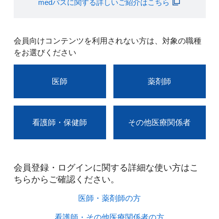
medパスに関する詳しいご紹介はこちら
会員向けコンテンツを利用されない方は、対象の職種
をお選びください
医師
薬剤師
看護師・保健師
その他医療関係者
会員登録・ログインに関する詳細な使い方はこ
ちらからご確認ください。​
医師・薬剤師の方​
看護師・その他医療関係者の方​