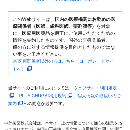
このWebサイトは、
国内の医療機関にお勤めの医
療関係者（医師、歯科医師、薬剤師等）
を対象
に、医療用医薬品を適正にご使用いただくための
情報を集約したものです。国外の医療関係者、一
般の方に対する情報提供を目的としたものではな
い事をご了承ください。
※ 医療関係者以外の方はこちら（コーポレートサイ
トへ）
当サイトのご利用にあたっては、
ウェブサイト利用規定
、
PLUS CHUGAI利用規約
、
個人情報の取扱いのご
案内
への同意が必要です。
中外製薬株式会社は、本サイト上の情報について細心の注意を払
っておりますが、内容の正確性・完全性・有用性等に関して保証