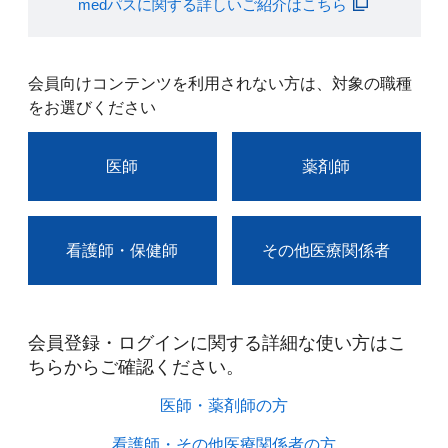
medパスに関する詳しいご紹介はこちら
会員向けコンテンツを利用されない方は、対象の職種
をお選びください
医師
薬剤師
看護師・保健師
その他医療関係者
会員登録・ログインに関する詳細な使い方はこ
ちらからご確認ください。​
医師・薬剤師の方​
看護師・その他医療関係者の方​