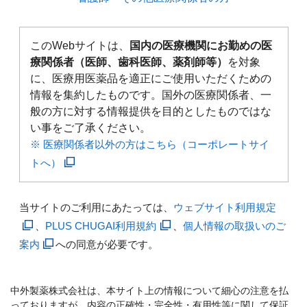
このWebサイトは、
国内の医療機関にお勤めの医
療関係者（医師、歯科医師、薬剤師等）
を対象
に、医療用医薬品を適正にご使用いただくための
情報を集約したものです。国外の医療関係者、一
般の方に対する情報提供を目的としたものではな
い事をご了承ください。
※ 医療関係者以外の方はこちら（コーポレートサイ
トへ）
当サイトのご利用にあたっては、
ウェブサイト利用規定
、
PLUS CHUGAI利用規約
、
個人情報の取扱いのご
案内
への同意が必要です。
中外製薬株式会社は、本サイト上の情報について細心の注意を払
っておりますが、内容の正確性・完全性・有用性等に関して保証