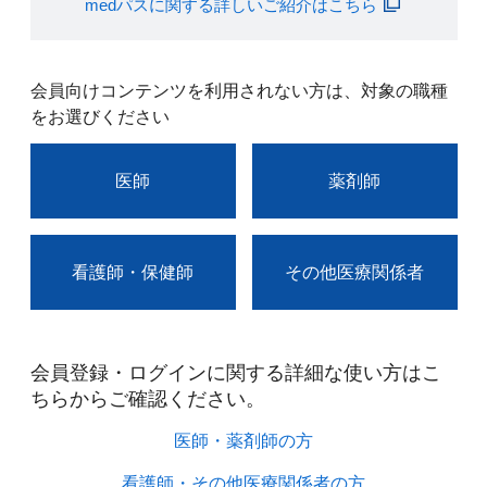
medパスに関する詳しいご紹介はこちら
会員向けコンテンツを利用されない方は、対象の職種
をお選びください
医師
薬剤師
看護師・保健師
その他医療関係者
会員登録・ログインに関する詳細な使い方はこ
ちらからご確認ください。​
医師・薬剤師の方​
看護師・その他医療関係者の方​