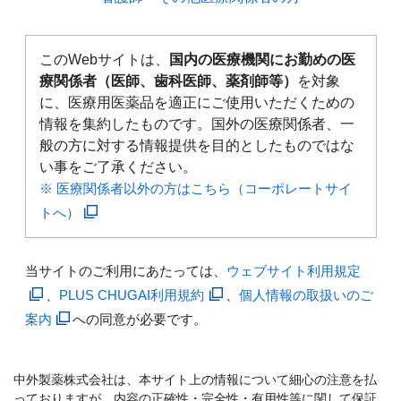
このWebサイトは、
国内の医療機関にお勤めの医
療関係者（医師、歯科医師、薬剤師等）
を対象
に、医療用医薬品を適正にご使用いただくための
情報を集約したものです。国外の医療関係者、一
般の方に対する情報提供を目的としたものではな
い事をご了承ください。
※ 医療関係者以外の方はこちら（コーポレートサイ
トへ）
当サイトのご利用にあたっては、
ウェブサイト利用規定
、
PLUS CHUGAI利用規約
、
個人情報の取扱いのご
案内
への同意が必要です。
中外製薬株式会社は、本サイト上の情報について細心の注意を払
っておりますが、内容の正確性・完全性・有用性等に関して保証