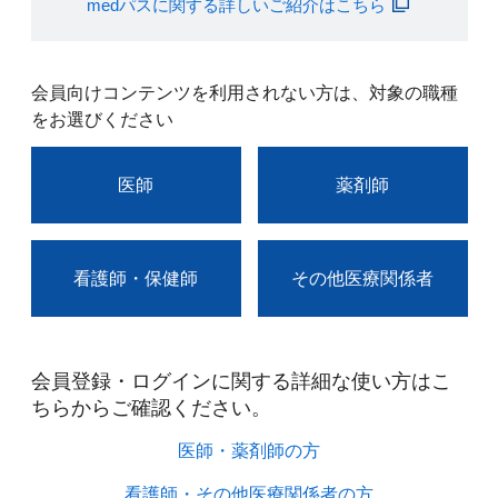
medパスに関する詳しいご紹介はこちら
会員向けコンテンツを利用されない方は、対象の職種
をお選びください
医師
薬剤師
看護師・保健師
その他医療関係者
会員登録・ログインに関する詳細な使い方はこ
ちらからご確認ください。​
医師・薬剤師の方​
看護師・その他医療関係者の方​